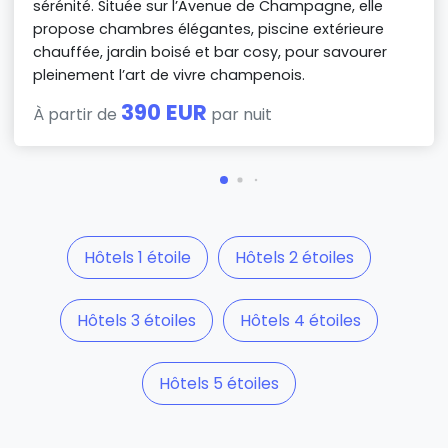
sérénité. Située sur l’Avenue de Champagne, elle
propose chambres élégantes, piscine extérieure
chauffée, jardin boisé et bar cosy, pour savourer
pleinement l’art de vivre champenois.
390 EUR
À partir de
par nuit
Hôtels 1 étoile
Hôtels 2 étoiles
Hôtels 3 étoiles
Hôtels 4 étoiles
Hôtels 5 étoiles