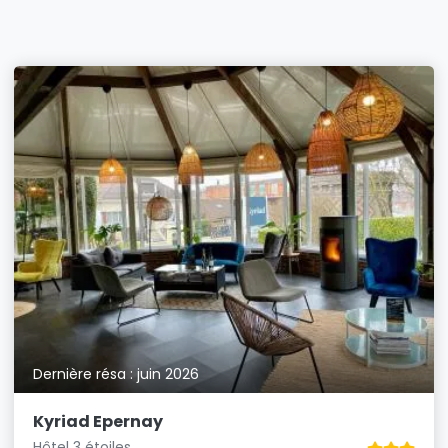
Dernière résa : juin 2026
Kyriad Epernay
Hôtel 3 étoiles