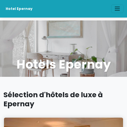
Hotel Epernay
Hotels Epernay
Sélection d'hôtels de luxe à
Epernay