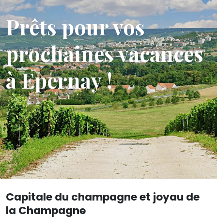
Prêts pour vos
prochaines vacances
à Epernay !
Capitale du champagne et joyau de
la Champagne