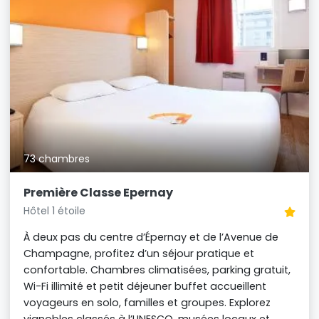
73 chambres
Première Classe Epernay
Hôtel 1 étoile
À deux pas du centre d’Épernay et de l’Avenue de
Champagne, profitez d’un séjour pratique et
confortable. Chambres climatisées, parking gratuit,
Wi-Fi illimité et petit déjeuner buffet accueillent
voyageurs en solo, familles et groupes. Explorez
vignobles classés à l’UNESCO, musées locaux et