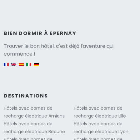
BIEN DORMIR À EPERNAY
Versione
Trouver le bon hôtel, c'est déjà l'aventure qui
commence !
English version
DESTINATIONS
Hôtels avec bornes de
Hôtels avec bornes de
recharge électrique Amiens
recharge électrique Lille
Hôtels avec bornes de
Hôtels avec bornes de
recharge électrique Beaune
recharge électrique Lyon
Hôtels avec bornes de
Hôtels avec bornes de