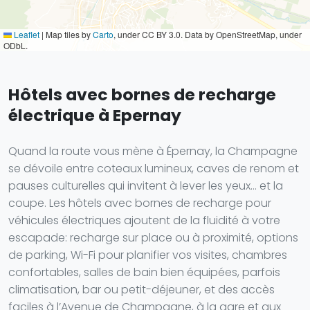
Leaflet
|
Map tiles by
Carto
, under CC BY 3.0. Data by OpenStreetMap, under
ODbL.
Hôtels avec bornes de recharge
électrique à Epernay
Quand la route vous mène à Épernay, la Champagne
se dévoile entre coteaux lumineux, caves de renom et
pauses culturelles qui invitent à lever les yeux… et la
coupe. Les hôtels avec bornes de recharge pour
véhicules électriques ajoutent de la fluidité à votre
escapade: recharge sur place ou à proximité, options
de parking, Wi-Fi pour planifier vos visites, chambres
confortables, salles de bain bien équipées, parfois
climatisation, bar ou petit-déjeuner, et des accès
faciles à l’Avenue de Champagne, à la gare et aux