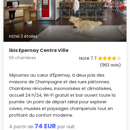
Hôtel 3 étoiles
ibis Epernay Centre Ville
59 chambres
Noté 7.7
(963 avis)
Séjournez au cœur d’Épernay, à deux pas des
maisons de Champagne et des rues piétonnes.
Chambres rénovées, insonorisées et climatisées,
accueil 24 h/24, Wi-Fi gratuit et bar ouvert toute la
journée. Un point de départ idéal pour explorer
caves, musées et paysages champenois tout en
profitant du confort moderne.
74 EUR
À partir de
par nuit