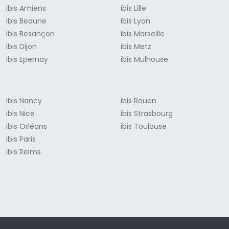
ibis Amiens
ibis Lille
ibis Beaune
ibis Lyon
ibis Besançon
ibis Marseille
ibis Dijon
ibis Metz
ibis Epernay
ibis Mulhouse
ibis Nancy
ibis Rouen
ibis Nice
ibis Strasbourg
ibis Orléans
ibis Toulouse
ibis Paris
ibis Reims