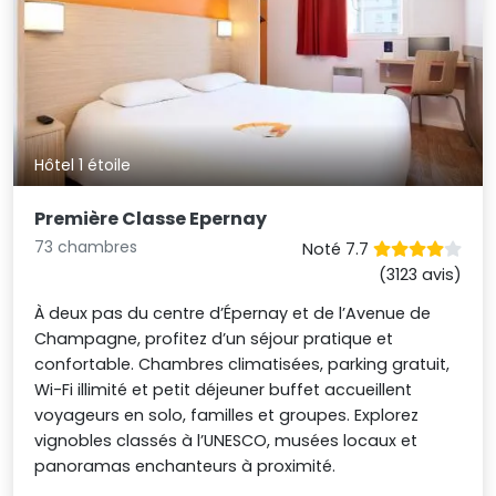
Hôtel 1 étoile
Première Classe Epernay
73 chambres
Noté 7.7
(3123 avis)
À deux pas du centre d’Épernay et de l’Avenue de
Champagne, profitez d’un séjour pratique et
confortable. Chambres climatisées, parking gratuit,
Wi-Fi illimité et petit déjeuner buffet accueillent
voyageurs en solo, familles et groupes. Explorez
vignobles classés à l’UNESCO, musées locaux et
panoramas enchanteurs à proximité.