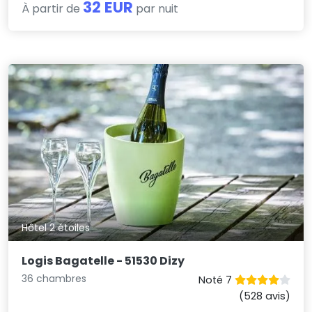
32 EUR
À partir de
par nuit
Hôtel 2 étoiles
Logis Bagatelle - 51530 Dizy
36 chambres
Noté 7
(528 avis)