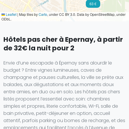
63 €
Leaflet
|
Map tiles by
Carto
, under CC BY 3.0. Data by OpenStreetMap, under
ODbL.
Hôtels pas cher à Epernay, à partir
de 32€ la nuit pour 2
Envie d’une escapade à Épernay sans alourdir le
budget ? Entre vignes lumineuses, caves de
champagne et pauses culturelles, la ville se prête aux
balades, aux dégustations et aux moments doux
entre amies, en duo ou en solo. Les hôtels pas chers
listés proposent l’essentiel avec soin: chambres
simples et propres, literie confortable, Wi-Fi, salle de
bain privative, petit-déjeuner en option, accueil
attentif, parfois parking ou bornes de recharge, et des
emplacements qui facilitent l’accès à l’Avenue de