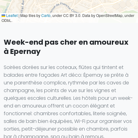
Leaflet
|
Map tiles by
Carto
, under CC BY 3.0. Data by OpenStreetMap, under
ODbL.
Week-end pas cher en amoureux
à Epernay
Soirées dorées sur les coteaux, flûtes qui tintent et
balades entre façades Art déco: Épernay se prête à
une parenthèse complice, rythmée par les caves de
champagne, les points de vue sur les vignes et
quelques escales culturelles. Les hôtels pour un week-
end en amoureux offrent un cocon élégant et
fonctionnel: chambres confortables, literie soignée,
salles de bain bien équipées, Wi-Fi pour organiser vos
sorties, petit-déjeuner possible en chambre, parfois
bar à champagne, spa ou bain à remous,