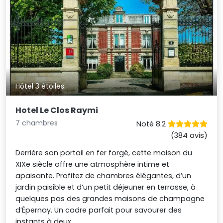
Hôtel 3 étoiles
Hotel Le Clos Raymi
7 chambres
Noté 8.2
(384 avis)
Derrière son portail en fer forgé, cette maison du
XIXe siècle offre une atmosphère intime et
apaisante. Profitez de chambres élégantes, d’un
jardin paisible et d’un petit déjeuner en terrasse, à
quelques pas des grandes maisons de champagne
d’Épernay. Un cadre parfait pour savourer des
instants à deux.