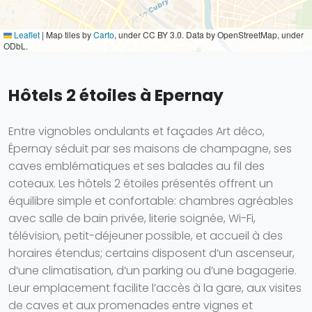
Leaflet
|
Map tiles by
Carto
, under CC BY 3.0. Data by OpenStreetMap, under
ODbL.
Hôtels 2 étoiles à Epernay
Entre vignobles ondulants et façades Art déco,
Épernay séduit par ses maisons de champagne, ses
caves emblématiques et ses balades au fil des
coteaux. Les hôtels 2 étoiles présentés offrent un
équilibre simple et confortable: chambres agréables
avec salle de bain privée, literie soignée, Wi-Fi,
télévision, petit-déjeuner possible, et accueil à des
horaires étendus; certains disposent d’un ascenseur,
d’une climatisation, d’un parking ou d’une bagagerie.
Leur emplacement facilite l’accès à la gare, aux visites
de caves et aux promenades entre vignes et