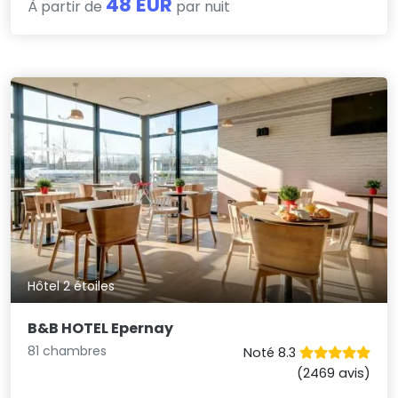
48 EUR
À partir de
par nuit
Hôtel 2 étoiles
B&B HOTEL Epernay
81 chambres
Noté 8.3
(2469 avis)