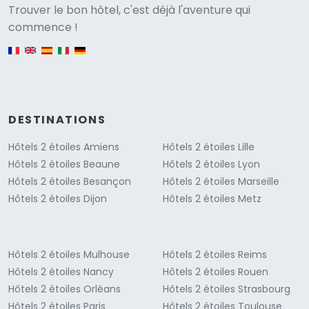
Versione
Trouver le bon hôtel, c'est déjà l'aventure qui
commence !
English version
DESTINATIONS
Hôtels 2 étoiles Amiens
Hôtels 2 étoiles Lille
Hôtels 2 étoiles Beaune
Hôtels 2 étoiles Lyon
Hôtels 2 étoiles Besançon
Hôtels 2 étoiles Marseille
Hôtels 2 étoiles Dijon
Hôtels 2 étoiles Metz
Hôtels 2 étoiles Mulhouse
Hôtels 2 étoiles Reims
Hôtels 2 étoiles Nancy
Hôtels 2 étoiles Rouen
Hôtels 2 étoiles Orléans
Hôtels 2 étoiles Strasbourg
Hôtels 2 étoiles Paris
Hôtels 2 étoiles Toulouse