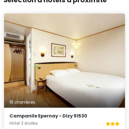
19 chambres
Campanile Epernay - Dizy 51530
Hôtel 3 étoiles