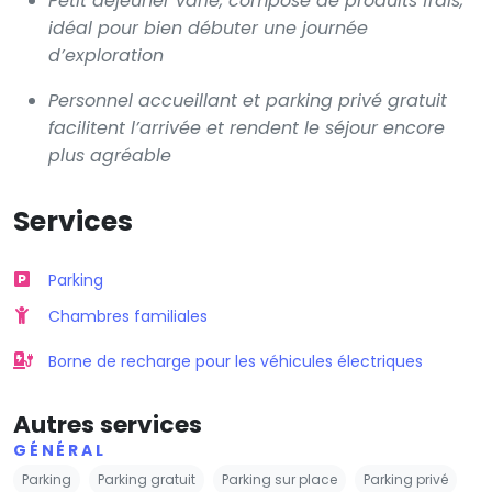
Petit déjeuner varié, composé de produits frais,
idéal pour bien débuter une journée
d’exploration
Personnel accueillant et parking privé gratuit
facilitent l’arrivée et rendent le séjour encore
plus agréable
Services
Parking
Chambres familiales
Borne de recharge pour les véhicules électriques
Autres services
GÉNÉRAL
Parking
Parking gratuit
Parking sur place
Parking privé