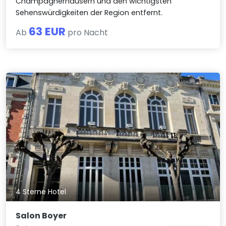
Champagnerhäusern und den wichtigsten
Sehenswürdigkeiten der Region entfernt.
63 EUR
Ab
pro Nacht
4 Sterne Hotel
Salon Boyer