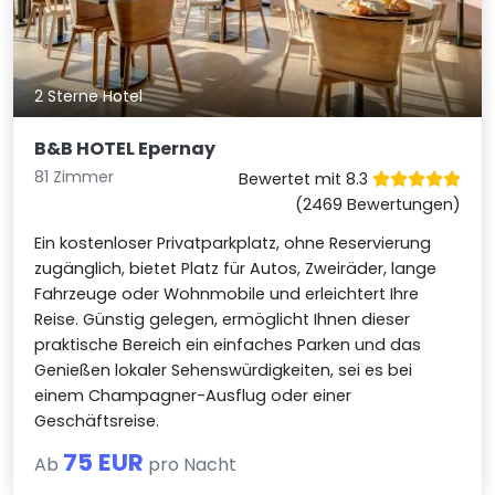
2 Sterne Hotel
B&B HOTEL Epernay
81 Zimmer
Bewertet mit 8.3
(2469 Bewertungen)
Ein kostenloser Privatparkplatz, ohne Reservierung
zugänglich, bietet Platz für Autos, Zweiräder, lange
Fahrzeuge oder Wohnmobile und erleichtert Ihre
Reise. Günstig gelegen, ermöglicht Ihnen dieser
praktische Bereich ein einfaches Parken und das
Genießen lokaler Sehenswürdigkeiten, sei es bei
einem Champagner-Ausflug oder einer
Geschäftsreise.
75 EUR
Ab
pro Nacht