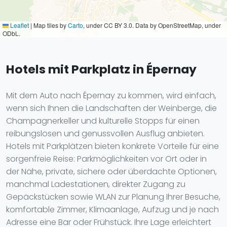
Leaflet
|
Map tiles by
Carto
, under CC BY 3.0. Data by OpenStreetMap, under
ODbL.
Hotels mit Parkplatz in Épernay
Mit dem Auto nach Épernay zu kommen, wird einfach,
wenn sich Ihnen die Landschaften der Weinberge, die
Champagnerkeller und kulturelle Stopps für einen
reibungslosen und genussvollen Ausflug anbieten.
Hotels mit Parkplätzen bieten konkrete Vorteile für eine
sorgenfreie Reise: Parkmöglichkeiten vor Ort oder in
der Nähe, private, sichere oder überdachte Optionen,
manchmal Ladestationen, direkter Zugang zu
Gepäckstücken sowie WLAN zur Planung Ihrer Besuche,
komfortable Zimmer, Klimaanlage, Aufzug und je nach
Adresse eine Bar oder Frühstück. Ihre Lage erleichtert