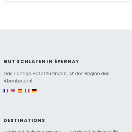
GUT SCHLAFEN IN ÉPERNAY
Versione
Das richtige Hotel zu finden, ist der Beginn des
Abenteuers!
English version
DESTINATIONS
Hotels mit Parkplatz Amiens
Hotels mit Parkplatz Lille