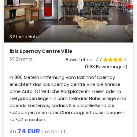
3 Sterne Hotel
ibis Epernay Centre Ville
59 Zimmer
Bewertet mit 7.7
(963 Bewertungen)
In 800 Metern Entfernung vom Bahnhof Épernay
erleichtert das ibis Epernay Centre Ville die Anreise
ohne Auto. Öffentliche Parkplätze im Freien oder in
Tiefgaragen liegen in unmittelbarer Nähe, einige sind
abends kostenlos, sodass Sie anschließend die
Fußgängerzonen oder Champagnerhäuser bequem
zu Fuß erreichen.
74 EUR
Ab
pro Nacht