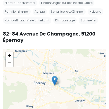
Nichtraucherzimmer
Einrichtungen für behinderte Gäste
Familienzimmer
Aufzug
Schallisolierte Zimmer
Heizung
Komplett rauchfreie Unterkunft
Klimaanlage
Barrierefrei
82-84 Avenue De Champagne, 51200
Épernay
+
−