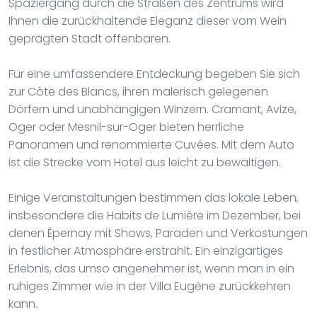
Spaziergang durch die Straßen des Zentrums wird
Ihnen die zurückhaltende Eleganz dieser vom Wein
geprägten Stadt offenbaren.
Für eine umfassendere Entdeckung begeben Sie sich
zur Côte des Blancs, ihren malerisch gelegenen
Dörfern und unabhängigen Winzern. Cramant, Avize,
Oger oder Mesnil-sur-Oger bieten herrliche
Panoramen und renommierte Cuvées. Mit dem Auto
ist die Strecke vom Hotel aus leicht zu bewältigen.
Einige Veranstaltungen bestimmen das lokale Leben,
insbesondere die Habits de Lumière im Dezember, bei
denen Épernay mit Shows, Paraden und Verkostungen
in festlicher Atmosphäre erstrahlt. Ein einzigartiges
Erlebnis, das umso angenehmer ist, wenn man in ein
ruhiges Zimmer wie in der Villa Eugène zurückkehren
kann.