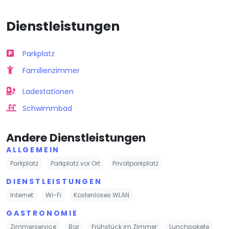
Dienstleistungen
Parkplatz
Familienzimmer
Ladestationen
Schwimmbad
Andere Dienstleistungen
ALLGEMEIN
Parkplatz
Parkplatz vor Ort
Privatparkplatz
DIENSTLEISTUNGEN
Internet
Wi-Fi
Kostenloses WLAN
GASTRONOMIE
Zimmerservice
Bar
Frühstück im Zimmer
Lunchpakete