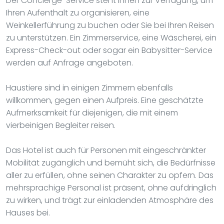
Der Concierge-Service steht Ihnen zur Verfügung, um
Ihren Aufenthalt zu organisieren, eine
Weinkellerführung zu buchen oder Sie bei Ihren Reisen
zu unterstützen. Ein Zimmerservice, eine Wäscherei, ein
Express-Check-out oder sogar ein Babysitter-Service
werden auf Anfrage angeboten.
Haustiere sind in einigen Zimmern ebenfalls
willkommen, gegen einen Aufpreis. Eine geschätzte
Aufmerksamkeit für diejenigen, die mit einem
vierbeinigen Begleiter reisen.
Das Hotel ist auch für Personen mit eingeschränkter
Mobilität zugänglich und bemüht sich, die Bedürfnisse
aller zu erfüllen, ohne seinen Charakter zu opfern. Das
mehrsprachige Personal ist präsent, ohne aufdringlich
zu wirken, und trägt zur einladenden Atmosphäre des
Hauses bei.