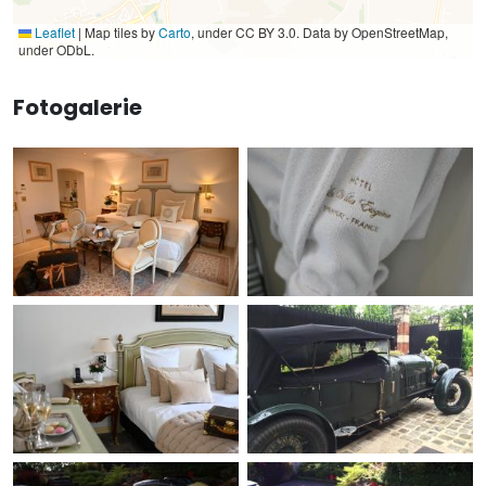
Leaflet
|
Map tiles by
Carto
, under CC BY 3.0. Data by OpenStreetMap,
under ODbL.
Fotogalerie