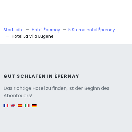
Startseite
Hotel Épernay
5 Sterne hotel Épernay
Hôtel La Villa Eugene
GUT SCHLAFEN IN ÉPERNAY
Versione
Das richtige Hotel zu finden, ist der Beginn des
Abenteuers!
English version