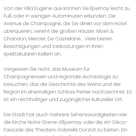
Von der Villa Eugène aus können Sie Épernay leicht zu
Fuß oder in wenigen Autominuten erkunden. Die
Avenue de Champagne, die Sie direkt vor dem Hotel
überqueren, vereint die großen Häuser: Moët &
Chandon, Mercier, De Castellane… Viele bieten
Besichtigungen und Verkostungen in ihren
spektakulären Kellern an.
Vergessen Sie nicht, das Museum für
Champagnerwein und regionale Archäologie zu
besuchen, das die Geschichte des Weins und der
Region im ehemaligen Schloss Perrier nachzeichnet. Es
ist ein reichhaltiger und zugänglicher kultureller Ort.
Die Stadt hat auch mehrere Sehenswürdigkeiten wie
die Kirche Notre-Dame d’Épernay oder die Art-Déco-
Fassade des Theaters Gabrielle Dorziat zu bieten. Ein