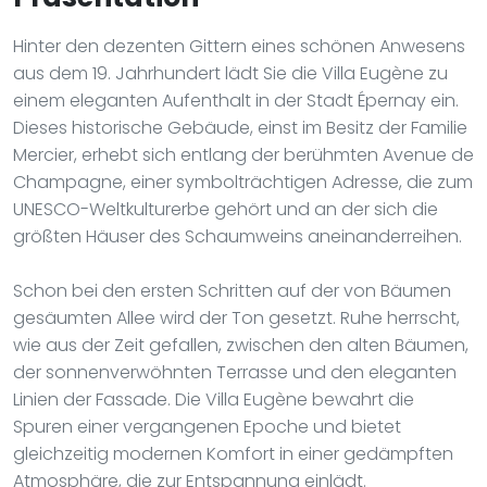
Hinter den dezenten Gittern eines schönen Anwesens
aus dem 19. Jahrhundert lädt Sie die Villa Eugène zu
einem eleganten Aufenthalt in der Stadt Épernay ein.
Dieses historische Gebäude, einst im Besitz der Familie
Mercier, erhebt sich entlang der berühmten Avenue de
Champagne, einer symbolträchtigen Adresse, die zum
UNESCO-Weltkulturerbe gehört und an der sich die
größten Häuser des Schaumweins aneinanderreihen.
Schon bei den ersten Schritten auf der von Bäumen
gesäumten Allee wird der Ton gesetzt. Ruhe herrscht,
wie aus der Zeit gefallen, zwischen den alten Bäumen,
der sonnenverwöhnten Terrasse und den eleganten
Linien der Fassade. Die Villa Eugène bewahrt die
Spuren einer vergangenen Epoche und bietet
gleichzeitig modernen Komfort in einer gedämpften
Atmosphäre, die zur Entspannung einlädt.