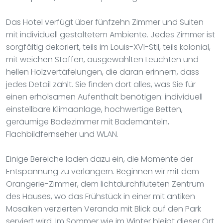
Das Hotel verfügt über fünfzehn Zimmer und Suiten
mit individuell gestaltetem Ambiente. Jedes Zimmer ist
sorgfältig dekoriert, teils im Louis-XVI-Stil, teils kolonial,
mit weichen Stoffen, ausgewählten Leuchten und
hellen Holzvertäfelungen, die daran erinnern, dass
jedes Detail zählt. Sie finden dort alles, was Sie für
einen erholsamen Aufenthalt benötigen: individuell
einstellbare Klimaanlage, hochwertige Betten,
geräumige Badezimmer mit Bademänteln,
Flachbildfernseher und WLAN.
Einige Bereiche laden dazu ein, die Momente der
Entspannung zu verlängern. Beginnen wir mit dem
Orangerie-Zimmer, dem lichtdurchfluteten Zentrum
des Hauses, wo das Frühstück in einer mit antiken
Mosaiken verzierten Veranda mit Blick auf den Park
serviert wird. Im Sommer wie im Winter bleibt dieser Ort