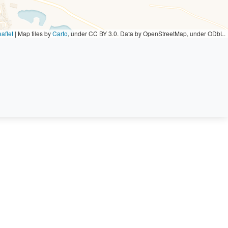
aflet
|
Map tiles by
Carto
, under CC BY 3.0. Data by OpenStreetMap, under ODbL.