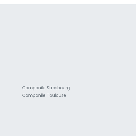
a
Campanile Strasbourg
Campanile Toulouse