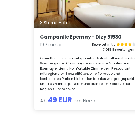
3 Sterne Hotel
Campanile Epernay - Dizy 51530
19 Zimmer
Bewertet mit 7
(1019 Bewertungen
Genießen Sie einen entspannten Aufenthalt inmitten de
Weinberge der Champagne, nur wenige Minuten von
Épernay entfernt. Komfortable Zimmer, ein Restaurant
mit regionalen Spezialitäten, eine Terrasse und
kostenloses Parken bieten den idealen Ausgangspunkt
um die Weinberge, Dörfer und kulturellen Schätze der
Region zu entdecken.
49 EUR
Ab
pro Nacht