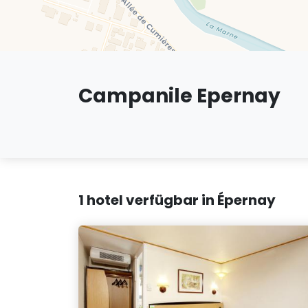
Campanile Epernay
1 hotel verfügbar in Épernay