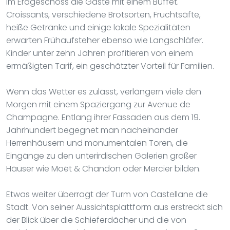
im Erdgeschoss die Gäste mit einem Buffet.
Croissants, verschiedene Brotsorten, Fruchtsäfte,
heiße Getränke und einige lokale Spezialitäten
erwarten Frühaufsteher ebenso wie Langschläfer.
Kinder unter zehn Jahren profitieren von einem
ermäßigten Tarif, ein geschätzter Vorteil für Familien.
Wenn das Wetter es zulässt, verlängern viele den
Morgen mit einem Spaziergang zur Avenue de
Champagne. Entlang ihrer Fassaden aus dem 19.
Jahrhundert begegnet man nacheinander
Herrenhäusern und monumentalen Toren, die
Eingänge zu den unterirdischen Galerien großer
Häuser wie Moët & Chandon oder Mercier bilden.
Etwas weiter überragt der Turm von Castellane die
Stadt. Von seiner Aussichtsplattform aus erstreckt sich
der Blick über die Schieferdächer und die von