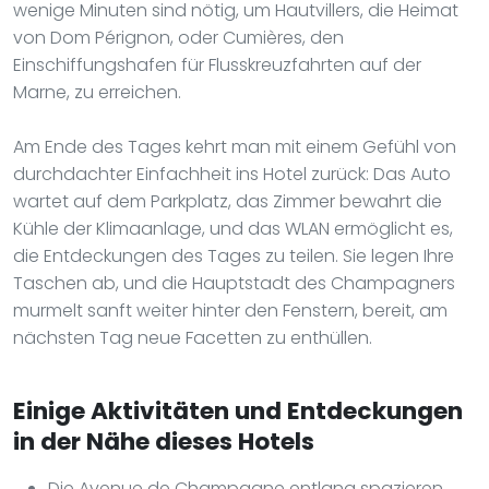
wenige Minuten sind nötig, um Hautvillers, die Heimat
von Dom Pérignon, oder Cumières, den
Einschiffungshafen für Flusskreuzfahrten auf der
Marne, zu erreichen.
Am Ende des Tages kehrt man mit einem Gefühl von
durchdachter Einfachheit ins Hotel zurück: Das Auto
wartet auf dem Parkplatz, das Zimmer bewahrt die
Kühle der Klimaanlage, und das WLAN ermöglicht es,
die Entdeckungen des Tages zu teilen. Sie legen Ihre
Taschen ab, und die Hauptstadt des Champagners
murmelt sanft weiter hinter den Fenstern, bereit, am
nächsten Tag neue Facetten zu enthüllen.
Einige Aktivitäten und Entdeckungen
in der Nähe dieses Hotels
Die Avenue de Champagne entlang spazieren