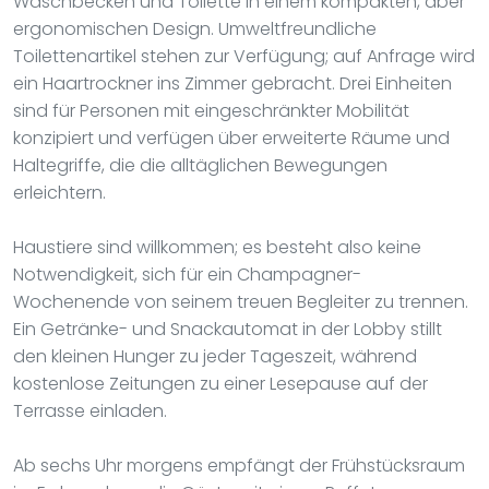
Waschbecken und Toilette in einem kompakten, aber
ergonomischen Design. Umweltfreundliche
Toilettenartikel stehen zur Verfügung; auf Anfrage wird
ein Haartrockner ins Zimmer gebracht. Drei Einheiten
sind für Personen mit eingeschränkter Mobilität
konzipiert und verfügen über erweiterte Räume und
Haltegriffe, die die alltäglichen Bewegungen
erleichtern.
Haustiere sind willkommen; es besteht also keine
Notwendigkeit, sich für ein Champagner-
Wochenende von seinem treuen Begleiter zu trennen.
Ein Getränke- und Snackautomat in der Lobby stillt
den kleinen Hunger zu jeder Tageszeit, während
kostenlose Zeitungen zu einer Lesepause auf der
Terrasse einladen.
Ab sechs Uhr morgens empfängt der Frühstücksraum