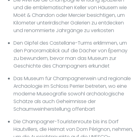
und die emblematischen Keller von Häusern wie
Moët & Chandon oder Mercier besichtigen, um
Kilometer unterirdischer Galerien zu entdecken
und renommierte Jahrgänge zu verkosten
Den Gipfel des Castellane-Turms erklimmen, um
den Panoramablick auf die Dächer von Épernay
zu bewundern, bevor man das Museum zur
Geschichte des Champagners erkundet
Das Museum für Champagnerwein und regionale
Archäologie im Schloss Perrier betreten, wo eine
moderne Museografie sowohl archäologische
Schätze als auch Geheimnisse der
Schaumweinherstellung offenbart
Die Champagner-Touristenroute bis ins Dorf
Hautvillers, die Heimat von Dom Pérignon, nehmen,
um die Aussichtspunkte auf die UNESCO-