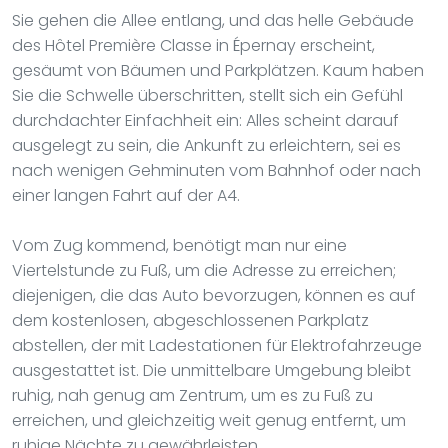
Sie gehen die Allee entlang, und das helle Gebäude
des Hôtel Première Classe in Épernay erscheint,
gesäumt von Bäumen und Parkplätzen. Kaum haben
Sie die Schwelle überschritten, stellt sich ein Gefühl
durchdachter Einfachheit ein: Alles scheint darauf
ausgelegt zu sein, die Ankunft zu erleichtern, sei es
nach wenigen Gehminuten vom Bahnhof oder nach
einer langen Fahrt auf der A4.
Vom Zug kommend, benötigt man nur eine
Viertelstunde zu Fuß, um die Adresse zu erreichen;
diejenigen, die das Auto bevorzugen, können es auf
dem kostenlosen, abgeschlossenen Parkplatz
abstellen, der mit Ladestationen für Elektrofahrzeuge
ausgestattet ist. Die unmittelbare Umgebung bleibt
ruhig, nah genug am Zentrum, um es zu Fuß zu
erreichen, und gleichzeitig weit genug entfernt, um
ruhige Nächte zu gewährleisten.