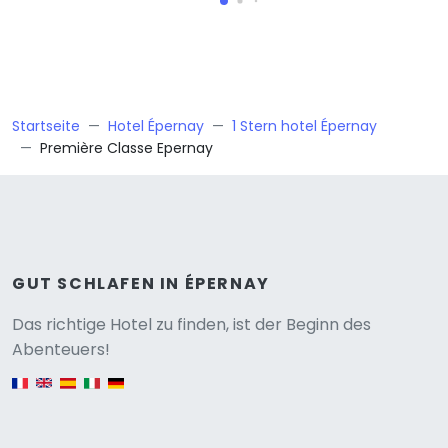
Startseite
Hotel Épernay
1 Stern hotel Épernay
Première Classe Epernay
GUT SCHLAFEN IN ÉPERNAY
Versione
Das richtige Hotel zu finden, ist der Beginn des
Abenteuers!
English version