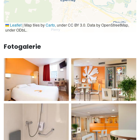
Leaflet
|
Map tiles by
Carto
, under CC BY 3.0. Data by OpenStreetMap,
under ODbL.
Fotogalerie