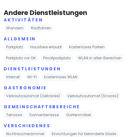
Andere Dienstleistungen
AKTIVITÄTEN
Wandern
Radfahren
ALLGEMEIN
Parkplatz
Haustiere erlaubt
Kostenloses Parken
Parkplatz vor Ort
Privatparkplatz
WLAN in allen Bereichen
DIENSTLEISTUNGEN
Internet
Wi-Fi
Kostenloses WLAN
GASTRONOMIE
Verkaufsautomat (Getränke)
Verkaufsautomat (Snacks)
GEMEINSCHAFTSBEREICHE
Terrasse
Sonnenterrasse
Gartenmöbel
VERSCHIEDENES
Nichtraucherzimmer
Einrichtungen für behinderte Gäste