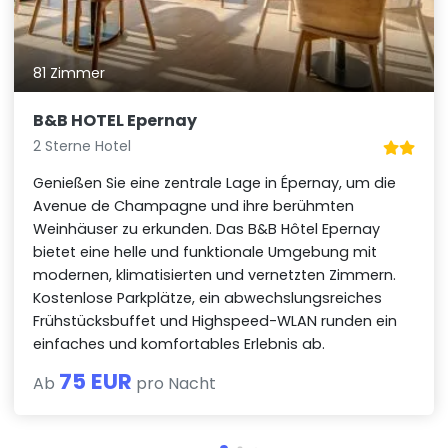
81 Zimmer
B&B HOTEL Epernay
2 Sterne Hotel
Genießen Sie eine zentrale Lage in Épernay, um die
Avenue de Champagne und ihre berühmten
Weinhäuser zu erkunden. Das B&B Hôtel Epernay
bietet eine helle und funktionale Umgebung mit
modernen, klimatisierten und vernetzten Zimmern.
Kostenlose Parkplätze, ein abwechslungsreiches
Frühstücksbuffet und Highspeed-WLAN runden ein
einfaches und komfortables Erlebnis ab.
75 EUR
Ab
pro Nacht