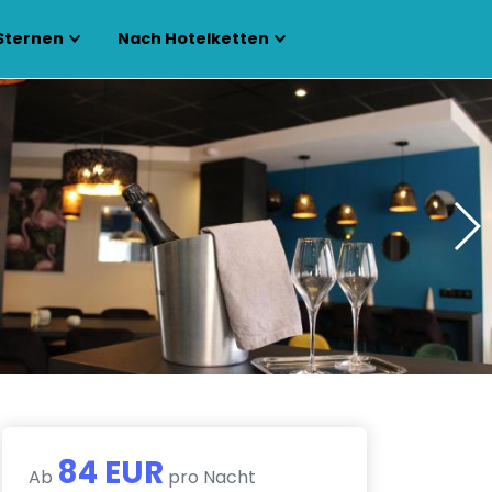
Sternen
Nach Hotelketten
84 EUR
Ab
pro Nacht