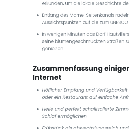
erkunden, um die lokale Geschichte d
Entlang des Marne-Seitenkanals radel
Aussichtspunkten auf die zum UNESC
In wenigen Minuten das Dorf Hautville
seine blumengeschmückten Straßen sch
genießen
Zusammenfassung einiger 
Internet
Höflicher Empfang und Verfügbarkeit 
oder ein Restaurant auf einfache Anfr
Helle und perfekt schallisolierte Zim
Schlaf ermöglichen
Frühstück als abwechslungsreich und