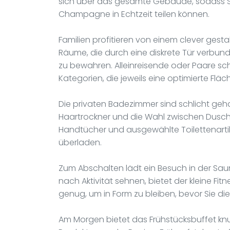
sich über das gesamte Gebäude, sodass Si
Champagne in Echtzeit teilen können.
Familien profitieren von einem clever ges
Räume, die durch eine diskrete Tür verbund
zu bewahren. Alleinreisende oder Paare sc
Kategorien, die jeweils eine optimierte Fläc
Die privaten Badezimmer sind schlicht ge
Haartrockner und die Wahl zwischen Dusc
Handtücher und ausgewählte Toilettenart
überladen.
Zum Abschalten lädt ein Besuch in der Sa
nach Aktivität sehnen, bietet der kleine F
genug, um in Form zu bleiben, bevor Sie di
Am Morgen bietet das Frühstücksbuffet knu