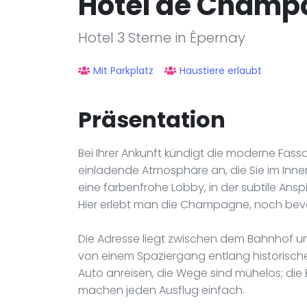
Hotel de Champ
Hotel 3 Sterne in Épernay
Mit Parkplatz
Haustiere erlaubt
Präsentation
Bei Ihrer Ankunft kündigt die moderne Fas
einladende Atmosphäre an, die Sie im Innere
eine farbenfrohe Lobby, in der subtile Ans
Hier erlebt man die Champagne, noch bevo
Die Adresse liegt zwischen dem Bahnhof 
von einem Spaziergang entlang historisch
Auto anreisen, die Wege sind mühelos; die
machen jeden Ausflug einfach.