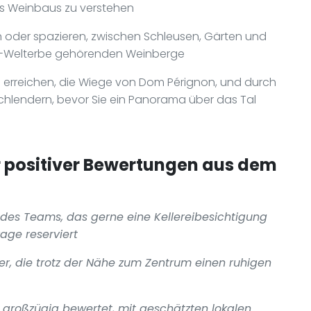
es Weinbaus zu verstehen
n oder spazieren, zwischen Schleusen, Gärten und
O-Welterbe gehörenden Weinberge
rs erreichen, die Wiege von Dom Pérignon, und durch
lendern, bevor Sie ein Panorama über das Tal
positiver Bewertungen aus dem
des Teams, das gerne eine Kellereibesichtigung
age reserviert
mer, die trotz der Nähe zum Zentrum einen ruhigen
 großzügig bewertet, mit geschätzten lokalen