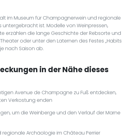
n Halt im Museum für Champagnerwein und regionale
 untergebracht ist. Modelle von Weinpressen,
te erzählen die lange Geschichte der Rebsorte und
-Theater oder unter den Laternen des Festes „Habits
je nach Saison ab.
deckungen in der Nähe dieses
rächtigen Avenue de Champagne zu Fuß entdecken,
rten Verkostung enden
eigen, um die Weinberge und den Verlauf der Marne
egionale Archäologie im Château Perrier