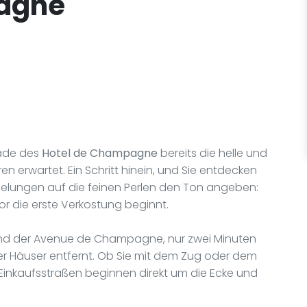
agne
sade des
Hotel de Champagne
bereits die helle und
n erwartet. Ein Schritt hinein, und Sie entdecken
pielungen auf die feinen Perlen den Ton angeben:
r die erste Verkostung beginnt.
und der Avenue de Champagne, nur zwei Minuten
er Häuser entfernt. Ob Sie mit dem Zug oder dem
 Einkaufsstraßen beginnen direkt um die Ecke und