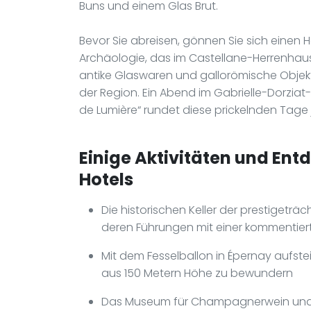
Buns und einem Glas Brut.
Bevor Sie abreisen, gönnen Sie sich eine
Archäologie, das im Castellane-Herrenhaus
antike Glaswaren und gallorömische Objek
der Region. Ein Abend im Gabrielle-Dorziat
de Lumière“ rundet diese prickelnden Tage 
Einige Aktivitäten und Ent
Hotels
Die historischen Keller der prestiget
deren Führungen mit einer kommentie
Mit dem Fesselballon in Épernay aufst
aus 150 Metern Höhe zu bewundern
Das Museum für Champagnerwein und r