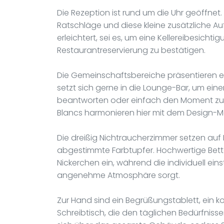
Die Rezeption ist rund um die Uhr geöffnet
Ratschläge und diese kleine zusätzliche Au
erleichtert, sei es, um eine Kellereibesicht
Restaurantreservierung zu bestätigen.
Die Gemeinschaftsbereiche präsentieren ei
setzt sich gerne in die Lounge-Bar, um eine
beantworten oder einfach den Moment zu g
Blancs harmonieren hier mit dem Design-Mob
Die dreißig Nichtraucherzimmer setzen auf Hell
abgestimmte Farbtupfer. Hochwertige Bet
Nickerchen ein, während die individuell eins
angenehme Atmosphäre sorgt.
Zur Hand sind ein Begrüßungstablett, ein 
Schreibtisch, die den täglichen Bedürfnis