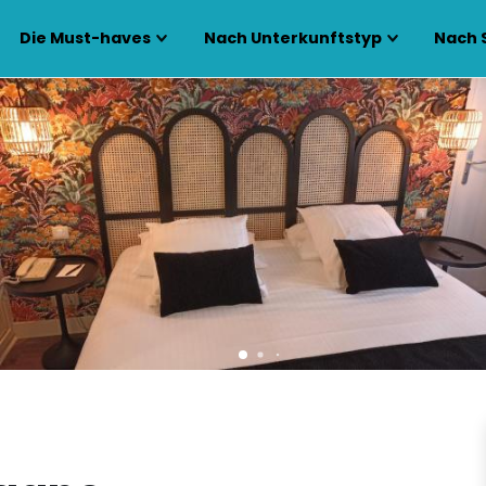
Die Must-haves
Nach Unterkunftstyp
Nach 