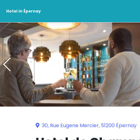
Hotel in Épernay
30, Rue Eugene Mercier, 51200 Épernay