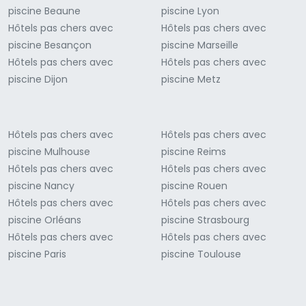
piscine Beaune
piscine Lyon
Hôtels pas chers avec
Hôtels pas chers avec
piscine Besançon
piscine Marseille
Hôtels pas chers avec
Hôtels pas chers avec
piscine Dijon
piscine Metz
Hôtels pas chers avec
Hôtels pas chers avec
piscine Mulhouse
piscine Reims
Hôtels pas chers avec
Hôtels pas chers avec
piscine Nancy
piscine Rouen
Hôtels pas chers avec
Hôtels pas chers avec
piscine Orléans
piscine Strasbourg
Hôtels pas chers avec
Hôtels pas chers avec
piscine Paris
piscine Toulouse