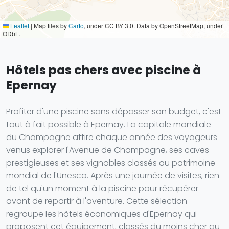
Leaflet
|
Map tiles by
Carto
, under CC BY 3.0. Data by OpenStreetMap, under
ODbL.
Hôtels pas chers avec piscine à
Epernay
Profiter d'une piscine sans dépasser son budget, c'est
tout à fait possible à Epernay. La capitale mondiale
du Champagne attire chaque année des voyageurs
venus explorer l'Avenue de Champagne, ses caves
prestigieuses et ses vignobles classés au patrimoine
mondial de l'Unesco. Après une journée de visites, rien
de tel qu'un moment à la piscine pour récupérer
avant de repartir à l'aventure. Cette sélection
regroupe les hôtels économiques d'Epernay qui
proposent cet équipement, classés du moins cher au