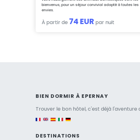
bienvenus, pour un séjour convivial adapté à toutes les
envies.
74 EUR
À partir de
par nuit
Versio
BIEN DORMIR À EPERNAY
Trouver le bon hôtel, c'est déjà l'aventur
English version
DESTINATIONS