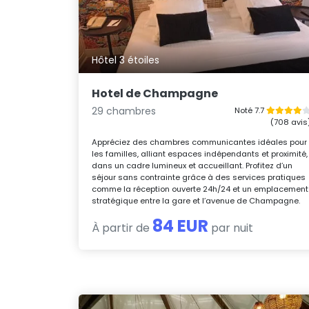
Hôtel 3 étoiles
Hotel de Champagne
29 chambres
Noté 7.7
(708 avis
Appréciez des chambres communicantes idéales pour
les familles, alliant espaces indépendants et proximité,
dans un cadre lumineux et accueillant. Profitez d’un
séjour sans contrainte grâce à des services pratiques
comme la réception ouverte 24h/24 et un emplacement
stratégique entre la gare et l’avenue de Champagne.
84 EUR
À partir de
par nuit