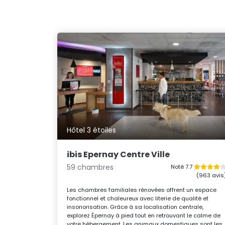
Hôtel 3 étoiles
ibis Epernay Centre Ville
59 chambres
Noté 7.7
(963 avis
Les chambres familiales rénovées offrent un espace
fonctionnel et chaleureux avec literie de qualité et
insonorisation. Grâce à sa localisation centrale,
explorez Épernay à pied tout en retrouvant le calme de
votre hébergement. Les animaux domestiques sont les