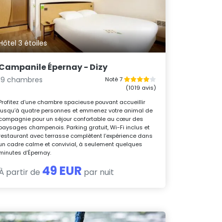
Hôtel 3 étoiles
Campanile Épernay - Dizy
19 chambres
Noté 7
(1019 avis)
Profitez d’une chambre spacieuse pouvant accueillir
jusqu’à quatre personnes et emmenez votre animal de
compagnie pour un séjour confortable au cœur des
paysages champenois. Parking gratuit, Wi-Fi inclus et
restaurant avec terrasse complètent l’expérience dans
un cadre calme et convivial, à seulement quelques
minutes d’Épernay.
49 EUR
À partir de
par nuit