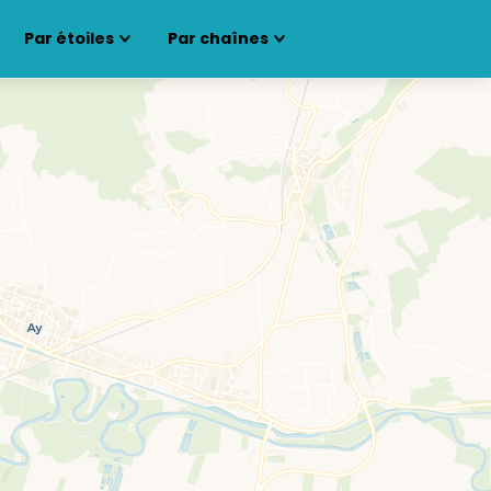
Par étoiles
Par chaînes