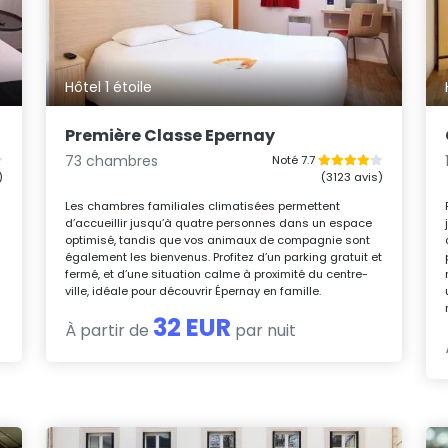
Hôtel 1 étoile
Première Classe Epernay
73 chambres
Noté 7.7
)
(3123 avis)
Les chambres familiales climatisées permettent
d’accueillir jusqu’à quatre personnes dans un espace
optimisé, tandis que vos animaux de compagnie sont
également les bienvenus. Profitez d’un parking gratuit et
fermé, et d’une situation calme à proximité du centre-
ville, idéale pour découvrir Épernay en famille.
32 EUR
À partir de
par nuit