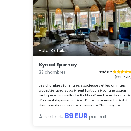
Hôtel 3 étoiles
Kyriad Epernay
33 chambres
Noté 8.2
(2211 avis
Les chambres familiales spacieuses et les animaux
acceptés avec supplément font du séjour une option
pratique et accueillante. Profitez d’une literie de qualité,
d’un petit déjeuner varié et d’un emplacement idéal à
deux pas des caves de l’avenue de Champagne.
89 EUR
À partir de
par nuit