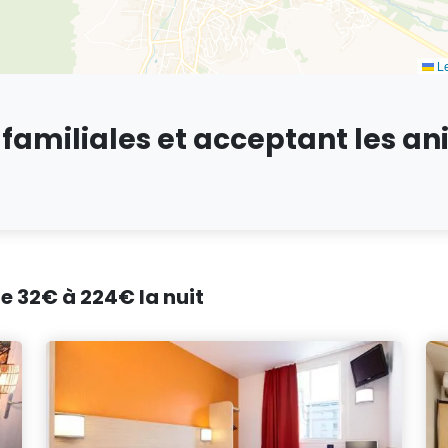
Le
familiales et acceptant les a
de 32€ à 224€ la nuit