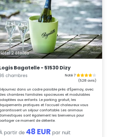
Hôtel 2 étoiles
Logis Bagatelle - 51530 Dizy
36 chambres
Noté 7
(528 avis)
Séjournez dans un cadre paisible près d’Épernay, avec
des chambres familiales spacieuses et modulables
adaptées aux enfants. Le parking gratuit, les
équipements pratiques et l’accueil chaleureux vous
garantissent un séjour confortable. Les animaux
domestiques sont également les bienvenus pour
partager ce moment de détente.
48 EUR
À partir de
par nuit