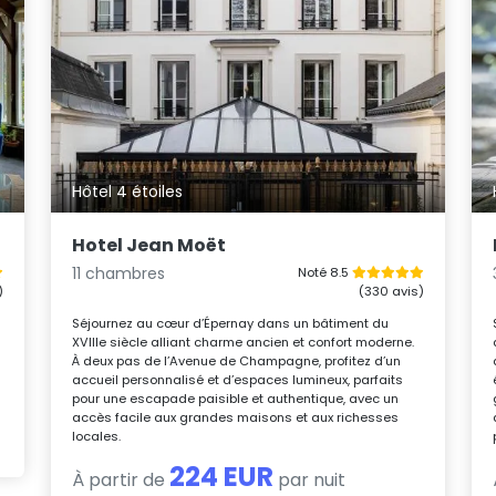
Hôtel 4 étoiles
Hotel Jean Moët
11 chambres
Noté 8.5
)
(330 avis)
Séjournez au cœur d’Épernay dans un bâtiment du
XVIIIe siècle alliant charme ancien et confort moderne.
À deux pas de l’Avenue de Champagne, profitez d’un
accueil personnalisé et d’espaces lumineux, parfaits
pour une escapade paisible et authentique, avec un
accès facile aux grandes maisons et aux richesses
locales.
224 EUR
À partir de
par nuit