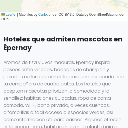
Leaflet
|
Map tiles by
Carto
, under CC BY 3.0. Data by OpenStreetMap, under
ODbL.
Hoteles que admiten mascotas en
Épernay
Aromas de tiza y uvas maduras, Épernay inspira
paseos entre viñedos, bodegas de champán y
paradas culturales, perfecto para una escapada con
tu compañero de cuatro patas. Los hoteles que
aceptan mascotas priorizan la comodidad y la
sencillez: habitaciones cuidadas, ropa de cama
cómoda, Wi-Fi, baño privado, a veces cuencos,
alfombrillas o fácil acceso a espacios verdes, así
como información útil para paseos. Algunos ofrecen
estacionamiento, habitaciones en la planta baja o