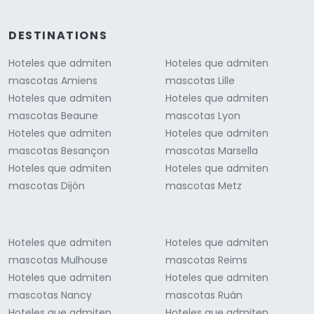
DESTINATIONS
Hoteles que admiten
Hoteles que admiten
mascotas Amiens
mascotas Lille
Hoteles que admiten
Hoteles que admiten
mascotas Beaune
mascotas Lyon
Hoteles que admiten
Hoteles que admiten
mascotas Besançon
mascotas Marsella
Hoteles que admiten
Hoteles que admiten
mascotas Dijón
mascotas Metz
Hoteles que admiten
Hoteles que admiten
mascotas Mulhouse
mascotas Reims
Hoteles que admiten
Hoteles que admiten
mascotas Nancy
mascotas Ruán
Hoteles que admiten
Hoteles que admiten