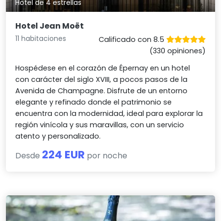
Hotel de 4 estrellas
Hotel Jean Moët
11 habitaciones
Calificado con 8.5
(330 opiniones)
Hospédese en el corazón de Épernay en un hotel
con carácter del siglo XVIII, a pocos pasos de la
Avenida de Champagne. Disfrute de un entorno
elegante y refinado donde el patrimonio se
encuentra con la modernidad, ideal para explorar la
región vinícola y sus maravillas, con un servicio
atento y personalizado.
224 EUR
Desde
por noche