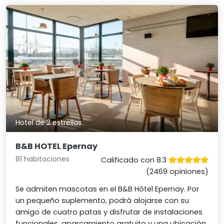
Hotel de 2 estrellas
B&B HOTEL Epernay
81 habitaciones
Calificado con 8.3
(2469 opiniones)
Se admiten mascotas en el B&B Hôtel Epernay. Por
un pequeño suplemento, podrá alojarse con su
amigo de cuatro patas y disfrutar de instalaciones
funcionales, aparcamiento gratuito y una ubicación