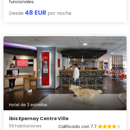
funcionales.
48 EUR
Desde
por noche
Hotel de 3 estrellas
ibis Epernay Centre Ville
59 habitaciones
Calificado con 7.7