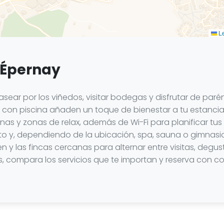
Le
 Épernay
pasear por los viñedos, visitar bodegas y disfrutar de par
con piscina añaden un toque de bienestar a tu estancia: p
nas y zonas de relax, además de Wi-Fi para planificar tu
y, dependiendo de la ubicación, spa, sauna o gimnasio. 
 y las fincas cercanas para alternar entre visitas, degu
dades, compara los servicios que te importan y reserva con