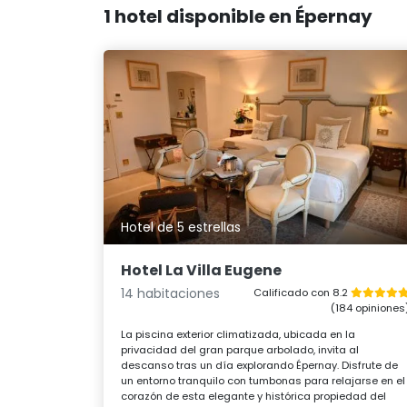
1 hotel disponible en Épernay
Hotel de 5 estrellas
Hotel La Villa Eugene
14 habitaciones
Calificado con 8.2
(184 opiniones
La piscina exterior climatizada, ubicada en la
privacidad del gran parque arbolado, invita al
descanso tras un día explorando Épernay. Disfrute de
un entorno tranquilo con tumbonas para relajarse en el
corazón de esta elegante y histórica propiedad del