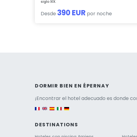
siglo XIX.
390 EUR
Desde
por noche
Versio
DORMIR BIEN EN ÉPERNAY
¡Encontrar el hotel adecuado es donde co
English version
DESTINATIONS
Hoteles con piscina Amiens
Hoteles