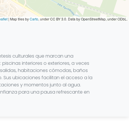
aflet
|
Map tiles by
Carto
, under CC BY 3.0. Data by OpenStreetMap, under ODbL.
éntesis culturales que marcan una
iscinas interiores o exteriores, a veces
s salidas, habitaciones cómodas, baños
Sus ubicaciones facilitan el acceso a la
staciones y momentos junto al agua.
 confianza para una pausa refrescante en