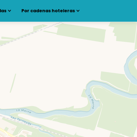
las
Por cadenas hoteleras