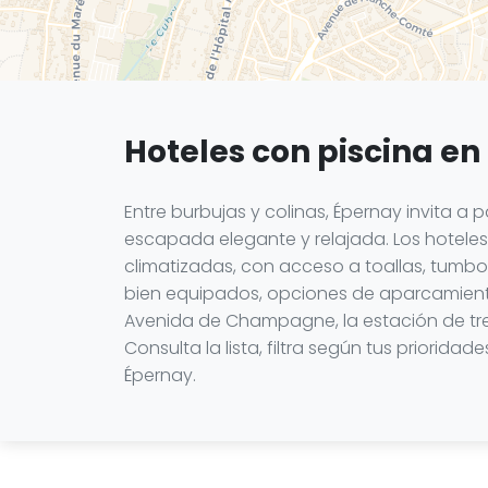
Hoteles con piscina en
Entre burbujas y colinas, Épernay invita a 
escapada elegante y relajada. Los hoteles 
climatizadas, con acceso a toallas, tumbo
bien equipados, opciones de aparcamiento 
Avenida de Champagne, la estación de tren
Consulta la lista, filtra según tus priori
Épernay.