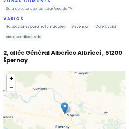
ZONAS COMUNES
Sala de estar compartida/Área de TV
VARIOS
Habitaciones para no fumadores
Ascensor
Calefacción
Aire acondicionado
2, allée Général Alberico Albricci , 51200
Épernay
+
−