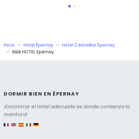
Inicio
Hotel Épernay
Hotel 2 estrellas Épernay
B&B HOTEL Epernay
DORMIR BIEN EN ÉPERNAY
Versione
¡Encontrar el hotel adecuado es donde comienza la
aventura!
English version