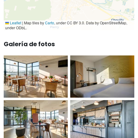
Leaflet
|
Map tiles by
Carto
, under CC BY 3.0. Data by OpenStreetMap,
under ODbL.
Galería de fotos