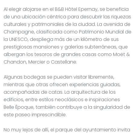
Al elegir alojarse en el B&B Hôtel Epernay, se beneficia
de una ubicación céntrica para descubrir las riquezas
culturales y patrimoniales de la ciudad. La avenida de
Champagne, clasificada como Patrimonio Mundial de
la UNESCO, despliega más de un kilómetro de sus
prestigiosas mansiones y galerías subterráneas, que
albergan los tesoros de grandes casas como Moët &
Chandon, Mercier o Castellane.
Algunas bodegas se pueden visitar libremente,
mientras que otras ofrecen experiencias guiadas,
acompañadas de catas. La arquitectura de los
edificios, entre estilos neoclásicos e inspiraciones
Belle Époque, también contribuye a la singularidad de
este paseo imprescindible.
No muy lejos de allí, el parque del ayuntamiento invita