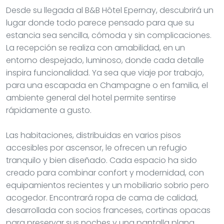
Desde su llegada al B&B Hôtel Epernay, descubrirá un
lugar donde todo parece pensado para que su
estancia sea sencilla, cómoda y sin complicaciones.
La recepción se realiza con amabilidad, en un
entorno despejado, luminoso, donde cada detalle
inspira funcionalidad. Ya sea que viaje por trabajo,
para una escapada en Champagne o en familia, el
ambiente general del hotel permite sentirse
rápidamente a gusto.
Las habitaciones, distribuidas en varios pisos
accesibles por ascensor, le ofrecen un refugio
tranquilo y bien diseñado. Cada espacio ha sido
creado para combinar confort y modernidad, con
equipamientos recientes y un mobiliario sobrio pero
acogedor. Encontrará ropa de cama de calidad,
desarrollada con socios franceses, cortinas opacas
para preservar sus noches y una pantalla plana