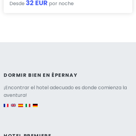
32 EUR
Desde
por noche
DORMIR BIEN EN ÉPERNAY
Versione
¡Encontrar el hotel adecuado es donde comienza la
aventura!
English version
HOTEL PREMIERE