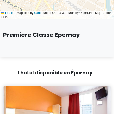
Leaflet
|
Map tiles by
Carto
, under CC BY 3.0. Data by OpenStreetMap, under
ODbL.
Premiere Classe Epernay
1 hotel disponible en Épernay