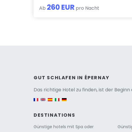
260 EUR
Ab
pro Nacht
Versio
GUT SCHLAFEN IN ÉPERNAY
Das richtige Hotel zu finden, ist der Begin
English version
DESTINATIONS
Günstige hotels mit Spa oder
Günsti