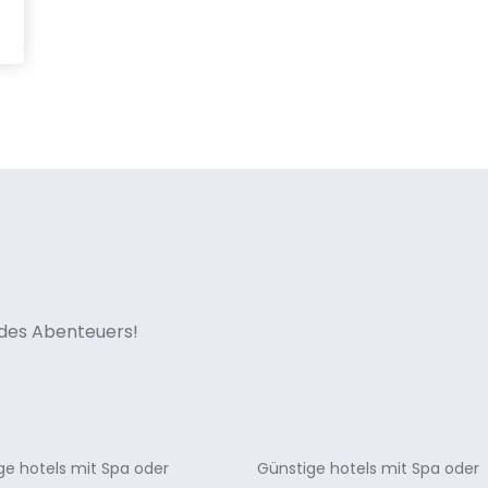
ne italian
n des Abenteuers!
ge hotels mit Spa oder
Günstige hotels mit Spa oder