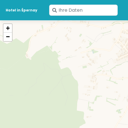
Geben
Hotel in Épernay
Sie
Ihre
+
Daten
−
ein