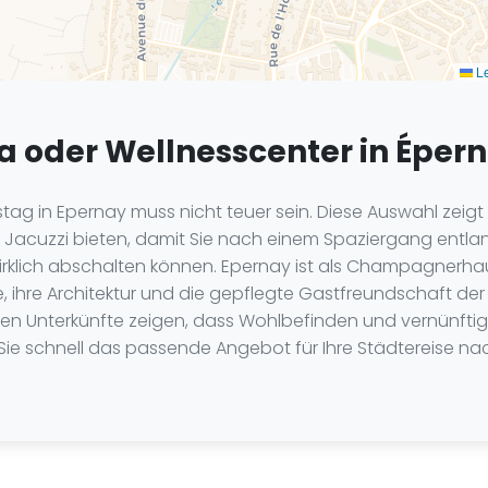
Le
a oder Wellnesscenter in Éper
g in Epernay muss nicht teuer sein. Diese Auswahl zeigt p
 Jacuzzi bieten, damit Sie nach einem Spaziergang en
wirklich abschalten können. Epernay ist als Champagnerha
 ihre Architektur und die gepflegte Gastfreundschaft der
ten Unterkünfte zeigen, dass Wohlbefinden und vernünftige 
Sie schnell das passende Angebot für Ihre Städtereise na