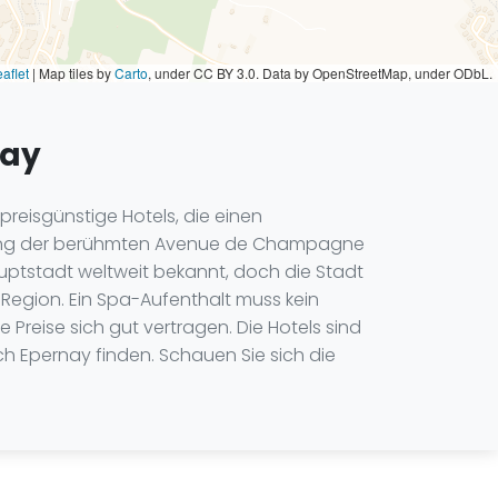
aflet
|
Map tiles by
Carto
, under CC BY 3.0. Data by OpenStreetMap, under ODbL.
nay
reisgünstige Hotels, die einen
tlang der berühmten Avenue de Champagne
uptstadt weltweit bekannt, doch die Stadt
 Region. Ein Spa-Aufenthalt muss kein
Preise sich gut vertragen. Die Hotels sind
ch Epernay finden. Schauen Sie sich die