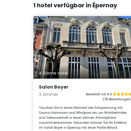
1 hotel verfügbar in Épernay
4 Sterne Hotel
Salon Boyer
3 Zimmer
Bewertet mit 9.3
(78 Bewertungen
Tauchen Sie in einen Moment der Entspannung mit
Sauna, Hammam und Whirlpool ein, wo Wohlbefinden
und Gelassenheit in einer intimen Atmosphäre
zusammenkommen. Abrunden können Sie Ihr Erlebnis
im Salon Boyer in Épernay mit einer Partie Billard.