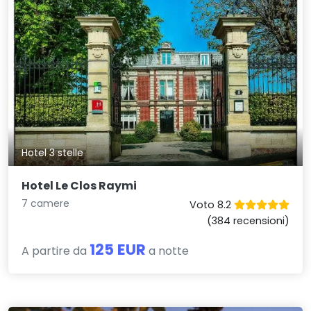
Hotel 3 stelle
Hotel Le Clos Raymi
7 camere
Voto 8.2
(384 recensioni)
125 EUR
A partire da
a notte