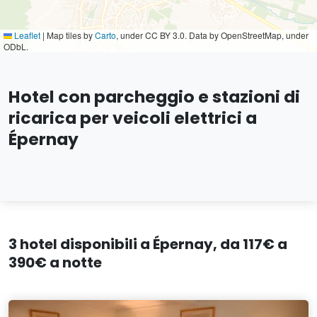
Leaflet
|
Map tiles by
Carto
, under CC BY 3.0. Data by OpenStreetMap, under
ODbL.
Hotel con parcheggio e stazioni di
ricarica per veicoli elettrici a
Épernay
3 hotel disponibili a Épernay, da 117€ a
390€ a notte