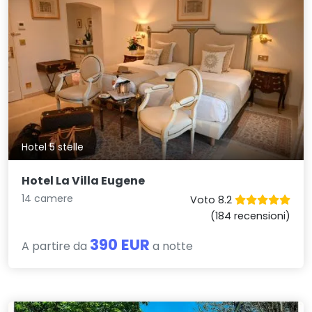
Hotel 5 stelle
Hotel La Villa Eugene
14 camere
Voto 8.2
(184 recensioni)
390 EUR
A partire da
a notte