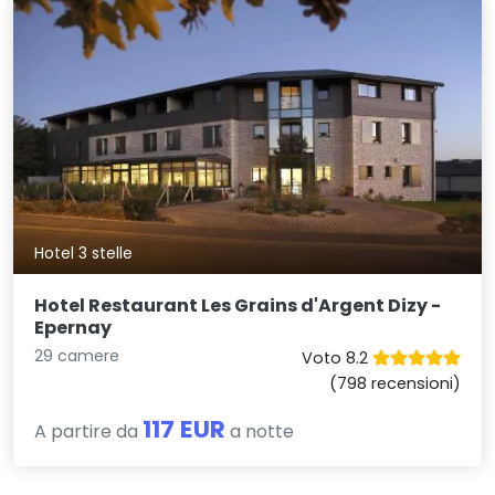
Hotel 3 stelle
Hotel Restaurant Les Grains d'Argent Dizy -
Epernay
29 camere
Voto 8.2
(798 recensioni)
117 EUR
A partire da
a notte