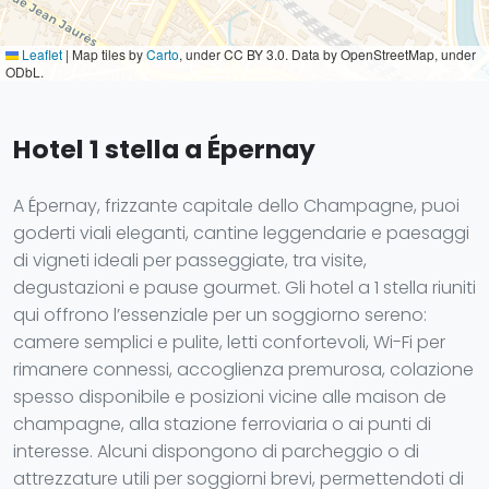
Leaflet
|
Map tiles by
Carto
, under CC BY 3.0. Data by OpenStreetMap, under
ODbL.
Hotel 1 stella a Épernay
A Épernay, frizzante capitale dello Champagne, puoi
goderti viali eleganti, cantine leggendarie e paesaggi
di vigneti ideali per passeggiate, tra visite,
degustazioni e pause gourmet. Gli hotel a 1 stella riuniti
qui offrono l’essenziale per un soggiorno sereno:
camere semplici e pulite, letti confortevoli, Wi-Fi per
rimanere connessi, accoglienza premurosa, colazione
spesso disponibile e posizioni vicine alle maison de
champagne, alla stazione ferroviaria o ai punti di
interesse. Alcuni dispongono di parcheggio o di
attrezzature utili per soggiorni brevi, permettendoti di