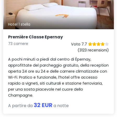
Hotel 1 stella
Première Classe Epernay
73 camere
Voto 7.7
(3123 recensioni)
A pochi minuti a piedi dal centro di Épernay,
approfittate del parcheggio gratuito, della reception
aperta 24 ore su 24 e delle camere climatizzate con
Wi-Fi. Pratico e funzionale, l’hotel offre accesso
rapido a vigneti, siti culturali e stazione ferroviaria,
per una sosta piacevole nel cuore dello
Champagne.
32 EUR
A partire da
a notte