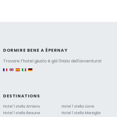
Versione
DORMIRE BENE A ÉPERNAY
Trovare l’hotel giusto è già l'inizio dell'avventura!
English version
DESTINATIONS
Hotel 1 stella Amiens
Hotel 1 stella Lione
Hotel 1 stella Beaune
Hotel 1 stella Marsiglia